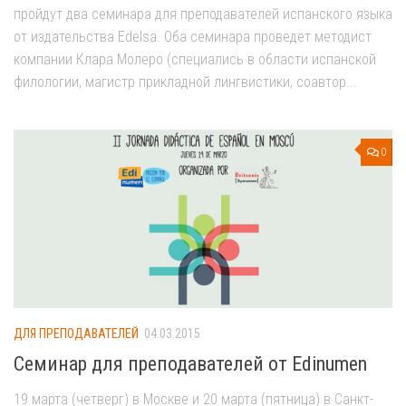
пройдут два семинара для преподавателей испанского языка
от издательства Edelsa. Оба семинара проведет методист
компании Клара Молеро (специались в области испанской
филологии, магистр прикладной лингвистики, соавтор...
0
ДЛЯ ПРЕПОДАВАТЕЛЕЙ
04.03.2015
Семинар для преподавателей от Edinumen
19 марта (четверг) в Москве и 20 марта (пятница) в Санкт-