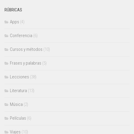
RÚBRICAS
Apps
(4)
Conferencia
(6)
Cursos y métodos
(10)
Frases y palabras
(5)
Lecciones
(38)
Literatura
(13)
Música
(2)
Películas
(6)
Viajes
(10)