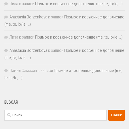
Лиза
к записи
Прямое и косвенное дополнение (me, te, lo/le, …)
Anastasia Borzenkova
к записи
Прямое и косвенное дополнение
(me, te, lo/le, …)
Лиза
к записи
Прямое и косвенное дополнение (me, te, lo/le, …)
Anastasia Borzenkova
к записи
Прямое и косвенное дополнение
(me, te, lo/le, …)
Павел Самохин
к записи
Прямое и косвенное дополнение (me,
te, lo/le, …)
BUSCAR
Найти: