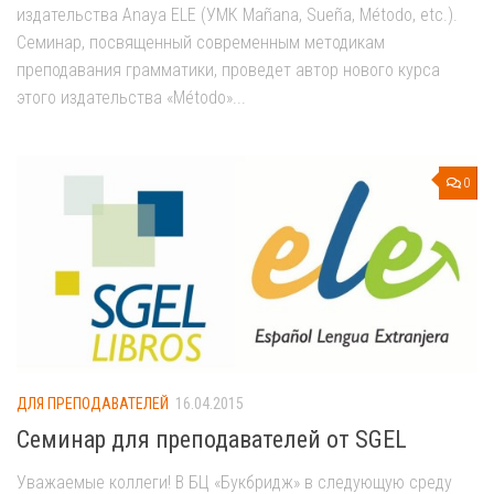
издательства Anaya ELE (УМК Mañana, Sueña, Método, etc.).
Семинар, посвященный современным методикам
преподавания грамматики, проведет автор нового курса
этого издательства «Método»...
0
ДЛЯ ПРЕПОДАВАТЕЛЕЙ
16.04.2015
Семинар для преподавателей от SGEL
Уважаемые коллеги! В БЦ «Букбридж» в следующую среду