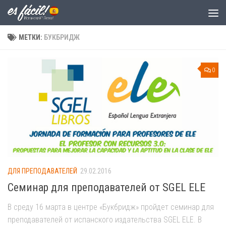
Skip to content
МЕТКИ:
БУКБРИДЖ
0
ДЛЯ ПРЕПОДАВАТЕЛЕЙ
29.02.2016
Семинар для преподавателей от SGEL ELE
В среду 16 марта в центре «Букбридж» пройдет семинар для
преподавателей от испанского издательства SGEL ELE. В