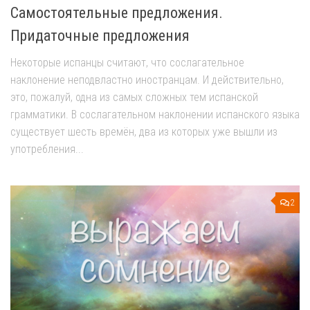
Самостоятельные предложения.
Придаточные предложения
Некоторые испанцы считают, что сослагательное
наклонение неподвластно иностранцам. И действительно,
это, пожалуй, одна из самых сложных тем испанской
грамматики. В сослагательном наклонении испанского языка
существует шесть времён, два из которых уже вышли из
употребления...
2