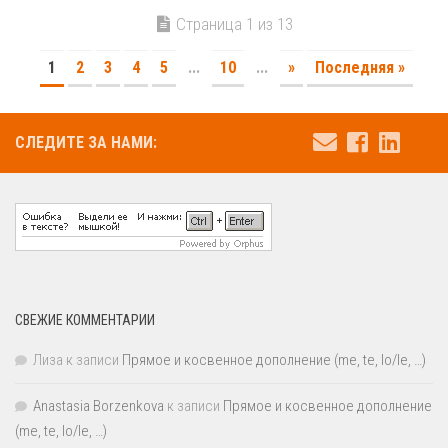
Страница 1 из 13
1
2
3
4
5
...
10
...
»
Последняя »
СЛЕДИТЕ ЗА НАМИ:
СВЕЖИЕ КОММЕНТАРИИ
Лиза
к записи
Прямое и косвенное дополнение (me, te, lo/le, …)
Anastasia Borzenkova
к записи
Прямое и косвенное дополнение
(me, te, lo/le, …)