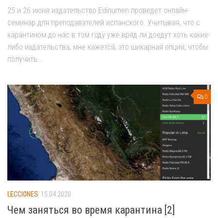
25 и 26 июня издательство Edinumen проведет онлайн-
семинар для преподавателей испанского. Учитывая, что с
карантином до нас в том году уже вряд ли доедут хоть какие-
либо издательства, мне кажется, это шикарная опция, чтобы
получить...
0
LECCIONES
15.04.2020
Чем заняться во время карантина [2]