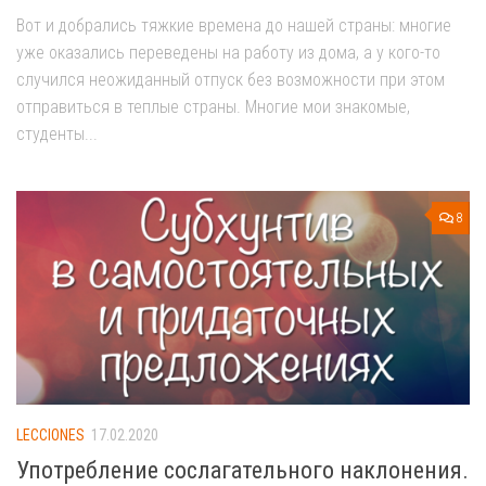
Вот и добрались тяжкие времена до нашей страны: многие
уже оказались переведены на работу из дома, а у кого-то
случился неожиданный отпуск без возможности при этом
отправиться в теплые страны. Многие мои знакомые,
студенты...
8
LECCIONES
17.02.2020
Употребление сослагательного наклонения.