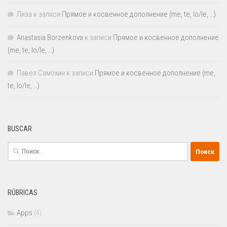
Лиза
к записи
Прямое и косвенное дополнение (me, te, lo/le, …)
Anastasia Borzenkova
к записи
Прямое и косвенное дополнение
(me, te, lo/le, …)
Павел Самохин
к записи
Прямое и косвенное дополнение (me,
te, lo/le, …)
BUSCAR
Найти:
RÚBRICAS
Apps
(4)