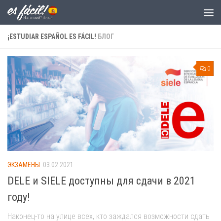
Skip to content
¡ESTUDIAR ESPAÑOL ES FÁCIL!
БЛОГ
0
ЭКЗАМЕНЫ
03.02.2021
DELE и SIELE доступны для сдачи в 2021
году!
Наконец-то на улице всех, кто заждался возможности сдать