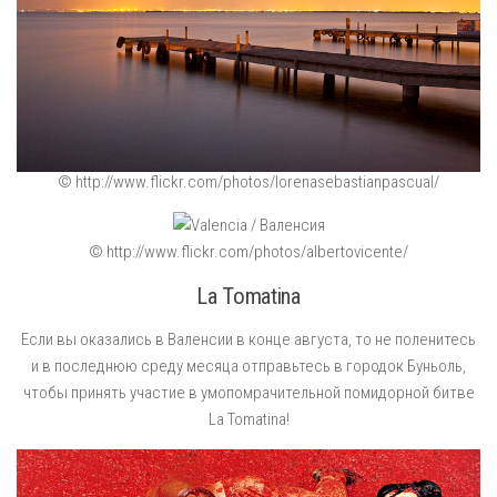
© http://www.flickr.com/photos/lorenasebastianpascual/
© http://www.flickr.com/photos/albertovicente/
La Tomatina
Если вы оказались в Валенсии в конце августа, то не поленитесь
и в последнюю среду месяца отправьтесь в городок Буньоль,
чтобы принять участие в умопомрачительной помидорной битве
La Tomatina!