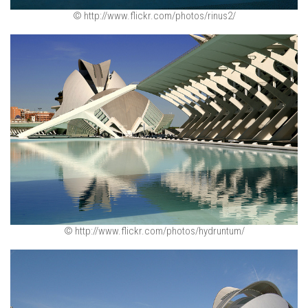
© http://www.flickr.com/photos/rinus2/
© http://www.flickr.com/photos/hydruntum/