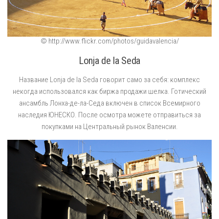
© http://www.flickr.com/photos/guidavalencia/
Lonja de la Seda
Название Lonja de la Seda говорит само за себя: комплекс
некогда использовался как биржа продажи шелка. Готический
ансамбль Лонха-де-ла-Седа включен в список Всемирного
наследия ЮНЕСКО. После осмотра можете отправиться за
покупками на Центральный рынок Валенсии.