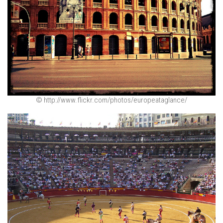
© http://www.flickr.com/photos/europeataglance/