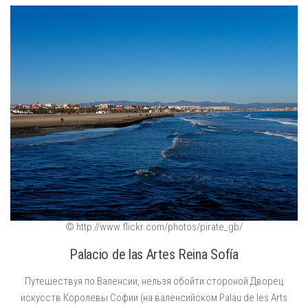
© http://www.flickr.com/photos/pirate_gb/
Palacio de las Artes Reina Sofía
Путешествуя по Валенсии, нельзя обойти стороной Дворец
искусств Королевы Софии (на валенсийском Palau de les Arts