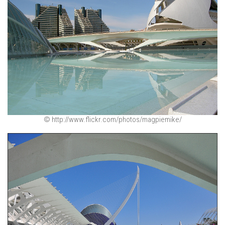
© http://www.flickr.com/photos/magpiemike/