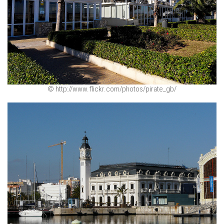
© http://www.flickr.com/photos/pirate_gb/