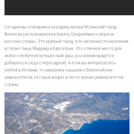
Сегодня мы отправимся на родину паэльи! Испанский город
Валенсия расположился на берегу Средиземного моря на
востоке страны. Это крупный город, и по численности населения
уступает лишь Мадриду и Барселоне. Это отличное место для
любого любителя путешествий (увы, россиянам придется
добираться сюда с пересадкой). А если вы интересуетесь
учебой в Испании, то наверняка слышали о Валенсийских
университетах, которые входят в число лучших университетов
страны.