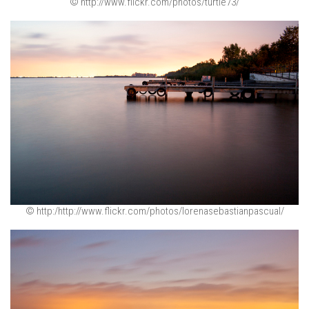
© http://www.flickr.com/photos/turtle73/
© http:/http://www.flickr.com/photos/lorenasebastianpascual/