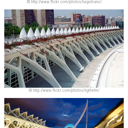
© http://www.flickr.com/photos/luigistrano/
© http://www.flickr.com/photos/ligthelm/