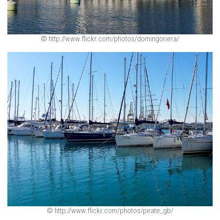
© http://www.flickr.com/photos/domingoriera/
© http://www.flickr.com/photos/pirate_gb/