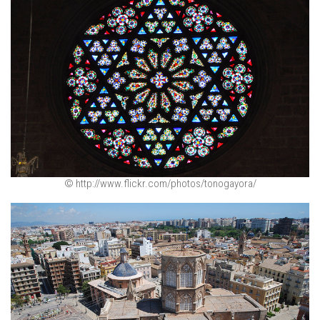
© http://www.flickr.com/photos/tonogayora/