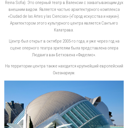
Reina Sofia). Это оперный театр в Валенсии с захватывающим дух
внешним видом. Является частью архитектурного комплекса
«Ciudad de las Artes y las Ciencias» («Город искусства и науки»).
Архитектором этого культурного центра является Сантьяго
Калатрава.
Центр был открыт в октябре 2005-го года, и уже через год на
сцене оперного театра зрителям была представлена опера
Людвига ван Бетховена «Фиделио».
На территории центра также находится крупнейший европейский
Океанариум.