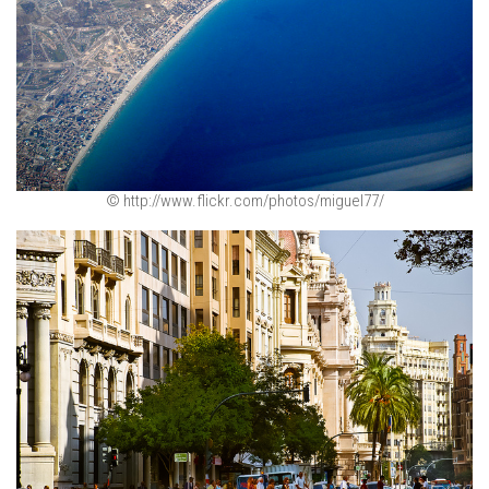
© http://www.flickr.com/photos/miguel77/