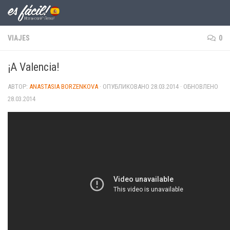
Skip to content
VIAJES
0
¡A Valencia!
АВТОР:
ANASTASIA BORZENKOVA
· ОПУБЛИКОВАНО
28.03.2014
· ОБНОВЛЕНО
28.03.2014