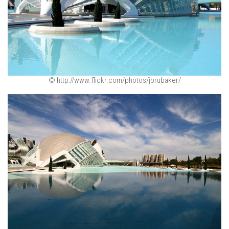
© http://www.flickr.com/photos/jbrubaker/