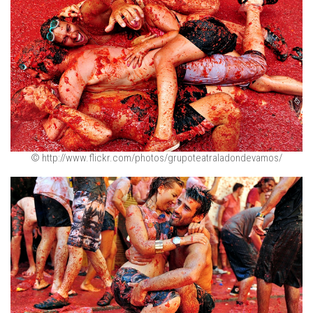
© http://www.flickr.com/photos/grupoteatraladondevamos/