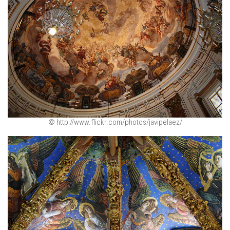
© http://www.flickr.com/photos/javipelaez/