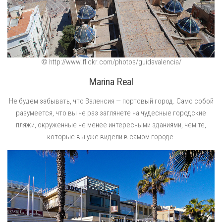
© http://www.flickr.com/photos/guidavalencia/
Marina Real
Не будем забывать, что Валенсия — портовый город. Само собой
разумеется, что вы не раз заглянете на чудесные городские
пляжи, окруженные не менее интересными зданиями, чем те,
которые вы уже видели в самом городе.