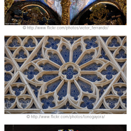
© http://www.flickr.com/photos/victor_ferrando/
© http://www.flickr.com/photos/tonogayora/