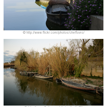
© http://www.flickr.com/photos/cheflovro/