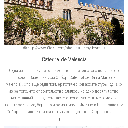
© http://www.flickr.com/photos/tommydesmet/
Catedral de Valencia
Одна из главных достопримечательностей этого испанского
города — Валенсийский Собор (Catedral de Santa María de
Valencia). Это еще один пример готической архитектуры, однако
из-за того, что строительство длилось не одно десятилетие,
наметанный глаз здесь также сможет заметить элементы
неоклассицизма, барокко и романтизма. Именно в Валенсийском
Соборе, по мнению множества исследователей, хранится Чаша
Грааля.