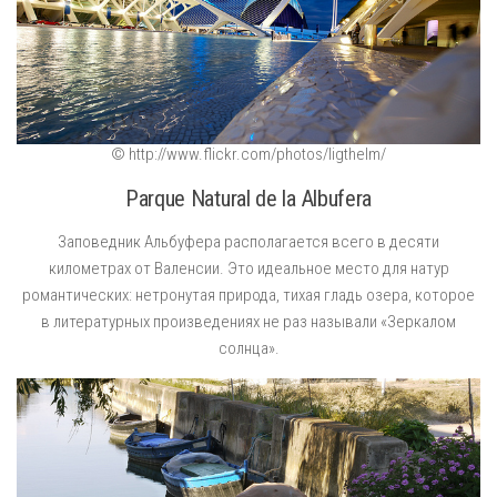
© http://www.flickr.com/photos/ligthelm/
Parque Natural de la Albufera
Заповедник Альбуфера располагается всего в десяти
километрах от Валенсии. Это идеальное место для натур
романтических: нетронутая природа, тихая гладь озера, которое
в литературных произведениях не раз называли «Зеркалом
солнца».