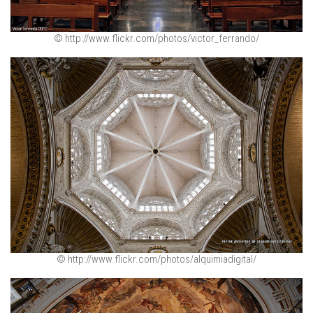
© http://www.flickr.com/photos/victor_ferrando/
© http://www.flickr.com/photos/alquimiadigital/