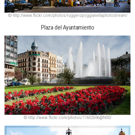
© http://www.flickr.com/photos/ruggeropoggianellaphotostream/
Plaza del Ayuntamiento
© http://www.flickr.com/photos/11602696@N00/