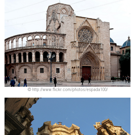
© http://www.flickr.com/photos/espada100/