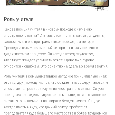
Роль учителя
Какова позиция учителя в «новом» подходе к изучению
иностранного языка? Сначала стоит понять, как мы, студенты,
воспринимали его при грамматико-переводном методе.
Преподаватель — неизменный авторитет и главное лицо в
дидактическом процессе. Он всегда перед студентом,
властвует, жаждет услышать ответ и довольно сурово
относится к ошибкам. Это ориентир и модель во время занятия.
Роль учителя в коммуникативной методике принципиально иная:
это гид, друг, помощник. Тот, кто создает атмосферу, направляет
и помогает в процессе изучения иностранного языка. Фигура
преподавателя здесь существенно меньше, хотя это вовсе не
значит, что он почивает на лаврах и бездельничает. Следует
всегда иметь в виду, что данный подход требует от
преподавателя куда большего мастерства и более трудоемкой