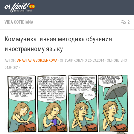
Skip to content
VIDA COTIDIANA
2
Коммуникативная методика обучения
иностранному языку
АВТОР:
ANASTASIA BORZENKOVA
· ОПУБЛИКОВАНО
26.03.2014
· ОБНОВЛЕНО
04.04.2014