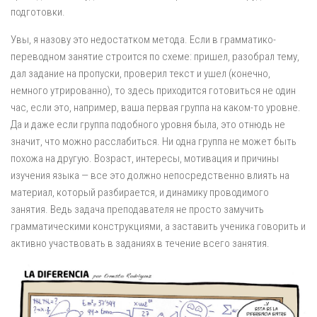
подготовки.
Увы, я назову это недостатком метода. Если в грамматико-
переводном занятие строится по схеме: пришел, разобрал тему,
дал задание на пропуски, проверил текст и ушел (конечно,
немного утрированно), то здесь приходится готовиться не один
час, если это, например, ваша первая группа на каком-то уровне.
Да и даже если группа подобного уровня была, это отнюдь не
значит, что можно расслабиться. Ни одна группа не может быть
похожа на другую. Возраст, интересы, мотивация и причины
изучения языка — все это должно непосредственно влиять на
материал, который разбирается, и динамику проводимого
занятия. Ведь задача преподавателя не просто замучить
грамматическими конструкциями, а заставить ученика говорить и
активно участвовать в заданиях в течение всего занятия.