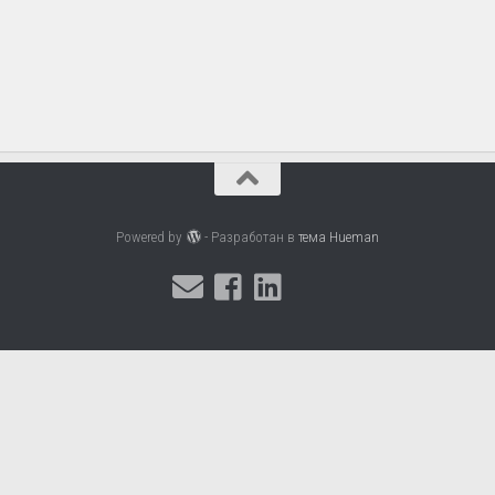
Powered by
- Разработан в
тема Hueman