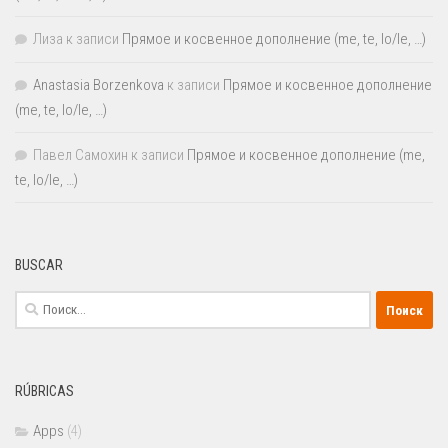
Лиза
к записи
Прямое и косвенное дополнение (me, te, lo/le, …)
Anastasia Borzenkova
к записи
Прямое и косвенное дополнение
(me, te, lo/le, …)
Павел Самохин
к записи
Прямое и косвенное дополнение (me,
te, lo/le, …)
BUSCAR
Найти:
RÚBRICAS
Apps
(4)