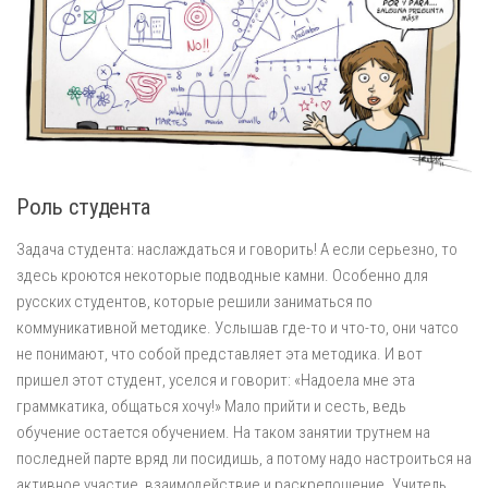
Роль студента
Задача студента: наслаждаться и говорить! А если серьезно, то
здесь кроются некоторые подводные камни. Особенно для
русских студентов, которые решили заниматься по
коммуникативной методике. Услышав где-то и что-то, они чатсо
не понимают, что собой представляет эта методика. И вот
пришел этот студент, уселся и говорит: «Надоела мне эта
граммкатика, общаться хочу!» Мало прийти и сесть, ведь
обучение остается обучением. На таком занятии трутнем на
последней парте вряд ли посидишь, а потому надо настроиться на
активное участие, взаимодействие и раскрепощение. Учитель