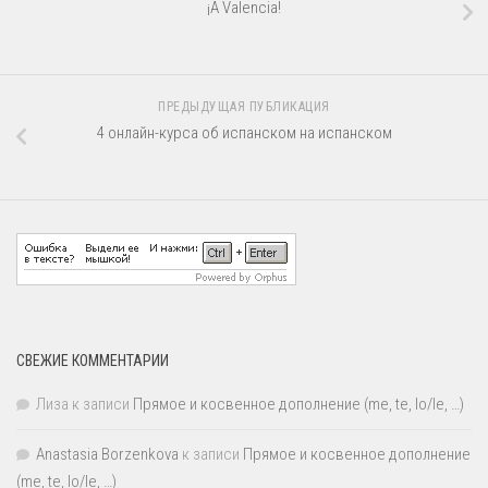
¡A Valencia!
ПРЕДЫДУЩАЯ ПУБЛИКАЦИЯ
4 онлайн-курса об испанском на испанском
СВЕЖИЕ КОММЕНТАРИИ
Лиза
к записи
Прямое и косвенное дополнение (me, te, lo/le, …)
Anastasia Borzenkova
к записи
Прямое и косвенное дополнение
(me, te, lo/le, …)