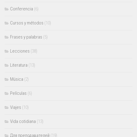
Conferencia
(6)
Cursos y métodos
(10)
Frases y palabras
(5)
Lecciones
(38)
Literatura
(13)
Música
(2)
Películas
(6)
Viajes
(10)
Vida cotidiana
(13)
Для преподавателей
(19)