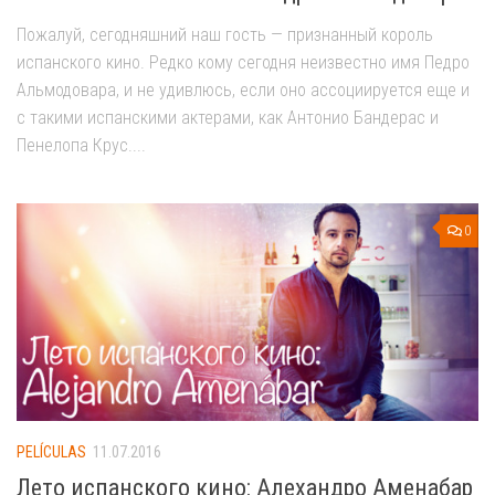
Пожалуй, сегодняшний наш гость — признанный король
испанского кино. Редко кому сегодня неизвестно имя Педро
Альмодовара, и не удивлюсь, если оно ассоциируется еще и
с такими испанскими актерами, как Антонио Бандерас и
Пенелопа Крус....
0
PELÍCULAS
11.07.2016
Лето испанского кино: Алехандро Аменабар