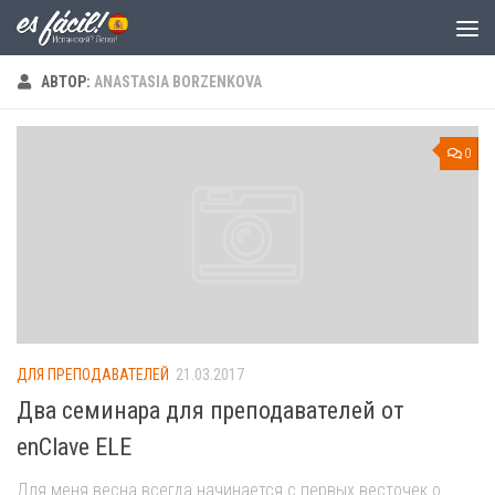
Skip to content
АВТОР:
ANASTASIA BORZENKOVA
0
ДЛЯ ПРЕПОДАВАТЕЛЕЙ
21.03.2017
Два семинара для преподавателей от
enClave ELE
Для меня весна всегда начинается с первых весточек о