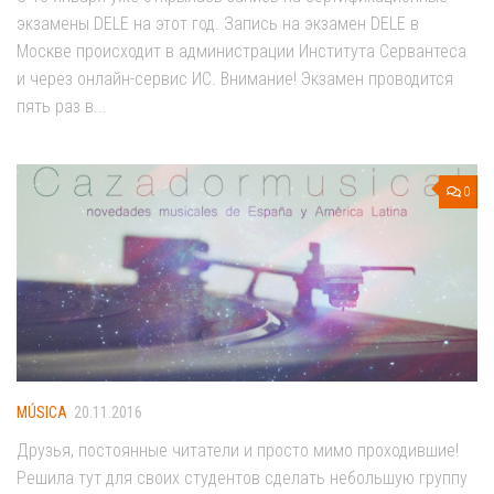
экзамены DELE на этот год. Запись на экзамен DELE в
Москве происходит в администрации Института Сервантеса
и через онлайн-сервис ИС. Внимание! Экзамен проводится
пять раз в...
0
MÚSICA
20.11.2016
Друзья, постоянные читатели и просто мимо проходившие!
Решила тут для своих студентов сделать небольшую группу