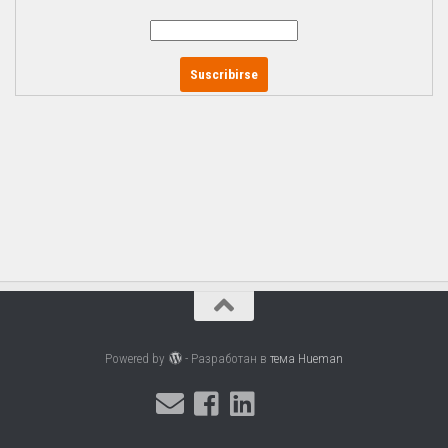
Powered by
- Разработан в
тема Hueman