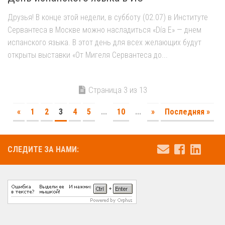
Друзья! В конце этой недели, в субботу (02.07) в Институте
Сервантеса в Москве можно насладиться «Día E» — днем
испанского языка. В этот день для всех желающих будут
открыты выставки «От Мигеля Сервантеса до...
Страница 3 из 13
«
1
2
3
4
5
...
10
...
»
Последняя »
СЛЕДИТЕ ЗА НАМИ: