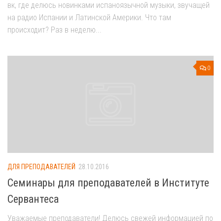
вк, где делюсь новинками испаноязычной музыки, звучащей
на радио Испании и Латинской Америки. Что там
происходит? Раз в неделю...
0
ДЛЯ ПРЕПОДАВАТЕЛЕЙ
28.10.2016
Семинары для преподавателей в Институте
Сервантеса
Уважаемые преподаватели! Делюсь свежей информацией по