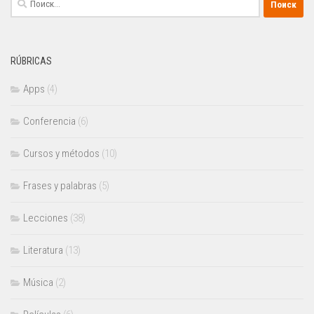
RÚBRICAS
Apps
(4)
Conferencia
(6)
Cursos y métodos
(10)
Frases y palabras
(5)
Lecciones
(38)
Literatura
(13)
Música
(2)