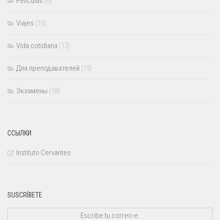
Películas
(6)
Viajes
(10)
Vida cotidiana
(13)
Для преподавателей
(19)
Экзамены
(18)
ССЫЛКИ
Instituto Cervantes
SUSCRÍBETE
Escribe tu correo-e: