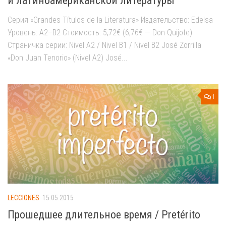
и латиноамериканской литературы
Серия «Grandes Títulos de la Literatura» Издательство: Edelsa
Уровень: A2–B2 Стоимость: 5,72€ (6,76€ — Don Quijote)
Страничка серии: Nivel A2 / Nivel B1 / Nivel B2 José Zorrilla
«Don Juan Tenorio» (Nivel A2) José...
1
LECCIONES
15.05.2015
Прошедшее длительное время / Pretérito