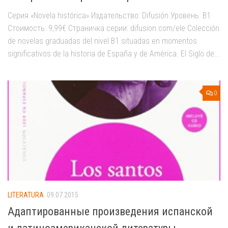
Серия «Novela histórica» Издательство: Difusión Уровень: B1
Стоимость: 9,99€ Страничка серии: difusion.com/ele Colección
de novelas graduadas del nivel B1 situadas en momentos
significativos de la historia de España y de América. El Siglo de...
0
LITERATURA
09.07.2015
Адаптированные произведения испанской