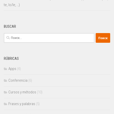
te, lo/le, …)
BUSCAR
Найти:
RÚBRICAS
Apps
(4)
Conferencia
(6)
Cursos y métodos
(10)
Frases y palabras
(5)