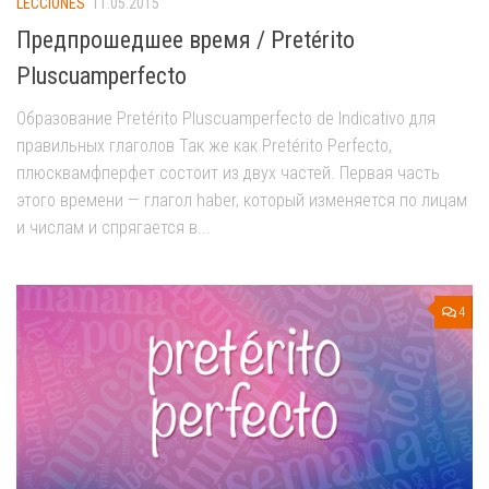
LECCIONES
11.05.2015
Предпрошедшее время / Pretérito
Pluscuamperfecto
Образование Pretérito Pluscuamperfecto de Indicativo для
правильных глаголов Так же как Pretérito Perfecto,
плюсквамфперфет состоит из двух частей. Первая часть
этого времени — глагол haber, который изменяется по лицам
и числам и спрягается в...
4