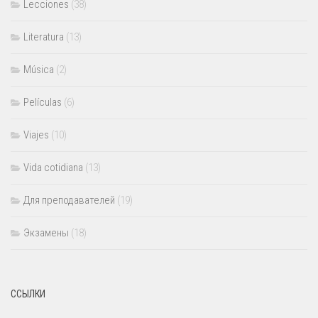
Lecciones
(38)
Literatura
(13)
Música
(2)
Películas
(6)
Viajes
(10)
Vida cotidiana
(13)
Для преподавателей
(19)
Экзамены
(18)
ССЫЛКИ